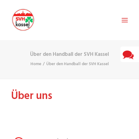
Über den Handball der SVH Kassel
STARTSEITE
Home
Über den Handball der SVH Kassel
MANNSCHAFT
JUGEND UND NACHWUCHS
Über uns
SAISON 2025/2026
DER VEREIN
KONTAKT