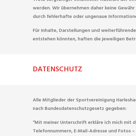
werden. Wir übernehmen daher keine Gewähr für
durch fehlerhafte oder ungenaue Information
Für Inhalte, Darstellungen und weiterführende
entstehen könnten, haften die jeweiligen Betre
DATENSCHUTZ
Alle Mitglieder der Sportvereinigung Harlesha
nach Bundesdatenschutzgesetz gegeben:
“Mit meiner Unterschrift erkläre ich mich m
Telefonnum­mern, E-Mail­-Adresse und Fotos –