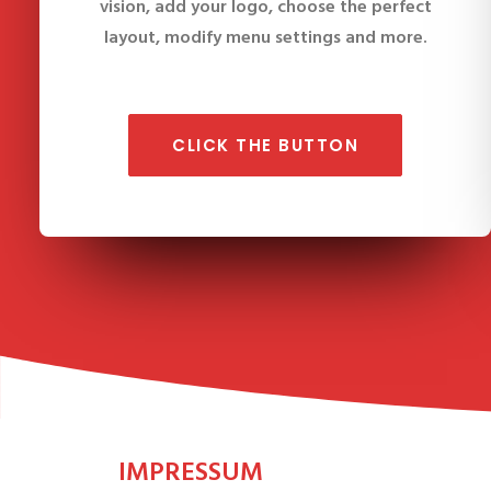
vision, add your logo, choose the perfect
layout, modify menu settings and more.
CLICK THE BUTTON
IMPRESSUM