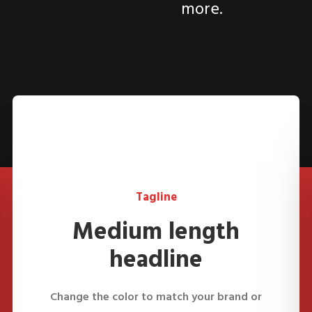
more.
Tagline
Medium length
headline
Change the color to match your brand or