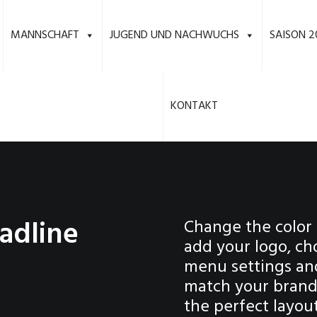
MANNSCHAFT
JUGEND UND NACHWUCHS
SAISON 2
KONTAKT
adline
Change the color 
add your logo, ch
menu settings an
match your brand 
the perfect layou