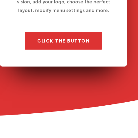
vision, add your logo, choose the perfect
layout, modify menu settings and more.
CLICK THE BUTTON