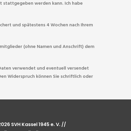
ht stattgegeben werden kann. Ich habe
ichert und spätestens 4 Wochen nach Ihrem
insmitglieder (ohne Namen und Anschrift) dem
 Daten verwendet und eventuell versendet
n Widerspruch können Sie schriftlich oder
2026 SVH Kassel 1945 e. V. //