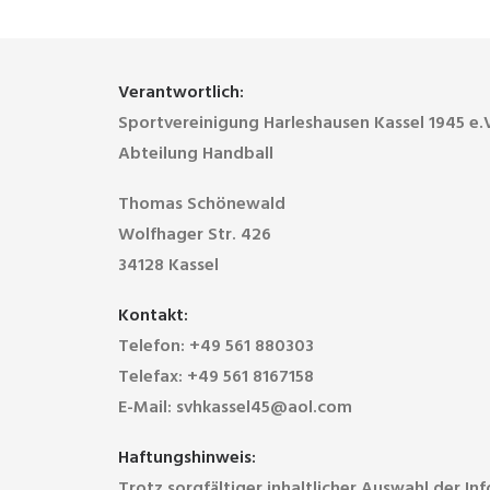
Verantwortlich:
Sportvereinigung Harleshausen Kassel 1945 e.
Abteilung Handball
Thomas Schönewald
Wolfhager Str. 426
34128 Kassel
Kontakt:
Telefon: +49 561 880303
Telefax: +49 561 8167158
E-Mail: svhkassel45@aol.com
Haftungshinweis:
Trotz sorgfältiger inhaltlicher Auswahl der I