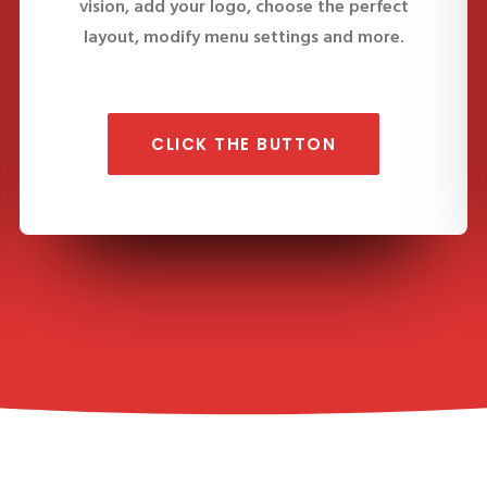
vision, add your logo, choose the perfect
layout, modify menu settings and more.
CLICK THE BUTTON