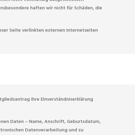
Insbesondere haften wir nicht für Schäden, die
ser Seite verlinkten externen Internetseiten
tgliedsantrag ihre Einverständniserklärung
genen Daten – Name, Anschrift, Geburtsdatum,
ktronischen Datenverarbeitung und zu