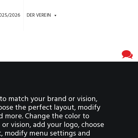
025/2026
DER VEREIN
to match your brand or vision,
oose the perfect layout, modify
d more. Change the color to
or vision, add your logo, choose
t, modify menu settings and