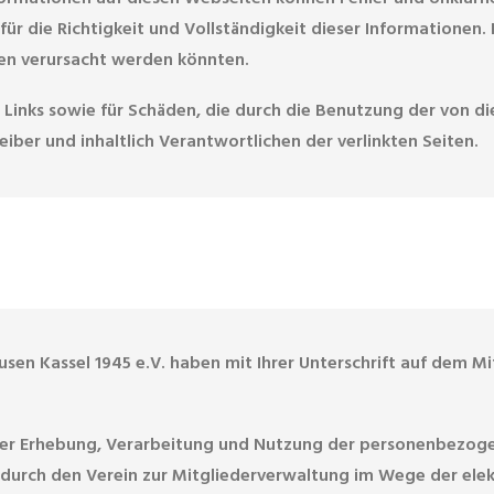
 die Richtigkeit und Vollständigkeit dieser Informationen. 
en verursacht werden könnten.
 Links sowie für Schäden, die durch die Benutzung der von die
iber und inhaltlich Verantwortlichen der verlinkten Seiten.
usen Kassel 1945 e.V. haben mit Ihrer Unterschrift auf dem Mi
it der Erhebung, Verarbeitung und Nutzung der personenbezo
 durch den Verein zur Mitgliederverwaltung im Wege der ele